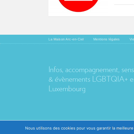
La Maison Arc-en-Ciel
Mentions légales
Vi
MAISON ARC-EN-CI
Infos, accompagnement, sensib
& évènements LGBTQIA+ en
Luxembourg
Nous utilisons des cookies pour vous garantir la meilleure