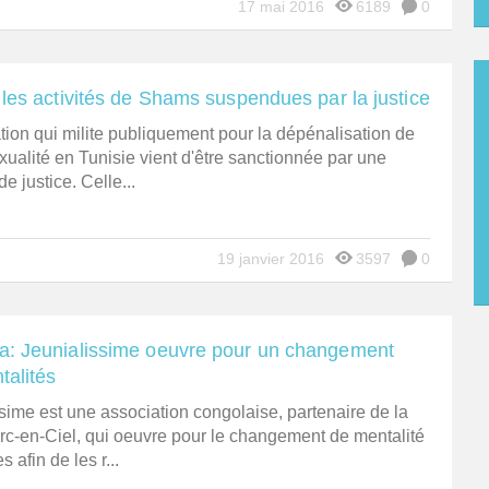
17 mai 2016
6189
0
 les activités de Shams suspendues par la justice
tion qui milite publiquement pour la dépénalisation de
ualité en Tunisie vient d'être sanctionnée par une
e justice. Celle...
19 janvier 2016
3597
0
a: Jeunialissime oeuvre pour un changement
talités
sime est une association congolaise, partenaire de la
rc-en-Ciel, qui oeuvre pour le changement de mentalité
 afin de les r...