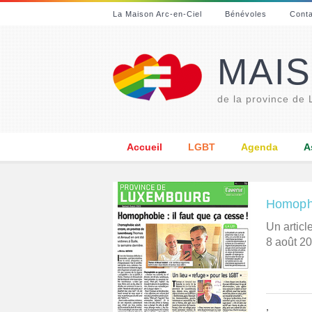
La Maison Arc-en-Ciel
Bénévoles
Cont
MAIS
de la province de
Accueil
LGBT
Agenda
A
Homophob
Un artic
8 août 20
,