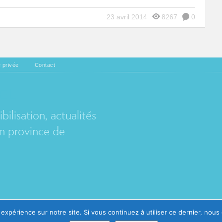
23 avril 2014
8267
0
e privée
Contact
EL
ilisation, actualités
 province de
Avec le soutien de
 expérience sur notre site. Si vous continuez à utiliser ce dernier, nous