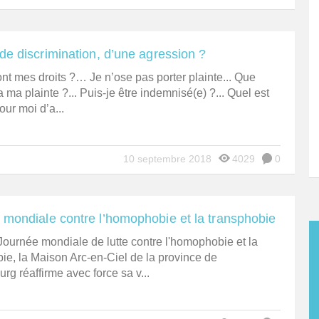
de discrimination, d’une agression ?
nt mes droits ?… Je n’ose pas porter plainte... Que
 ma plainte ?... Puis-je être indemnisé(e) ?... Quel est
pour moi d’a...
10 septembre 2018
4029
0
 mondiale contre l’homophobie et la transphobie
Journée mondiale de lutte contre l'homophobie et la
ie, la Maison Arc-en-Ciel de la province de
g réaffirme avec force sa v...