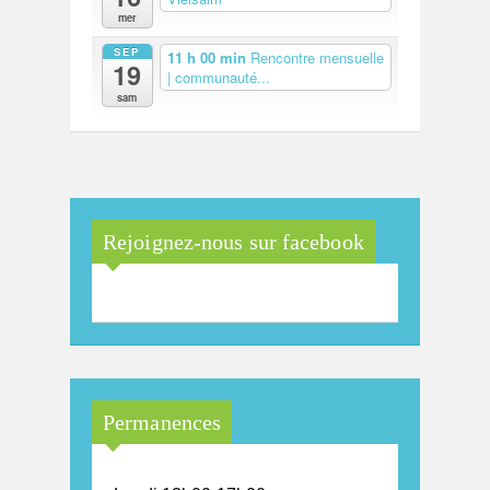
mer
SEP
11 h 00 min
Rencontre mensuelle
19
| communauté...
sam
Rejoignez-nous sur facebook
Permanences