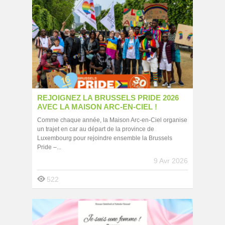
REJOIGNEZ LA BRUSSELS PRIDE 2026
AVEC LA MAISON ARC-EN-CIEL !
Comme chaque année, la Maison Arc-en-Ciel organise
un trajet en car au départ de la province de
Luxembourg pour rejoindre ensemble la Brussels
Pride –...
9 Avr 2026
522