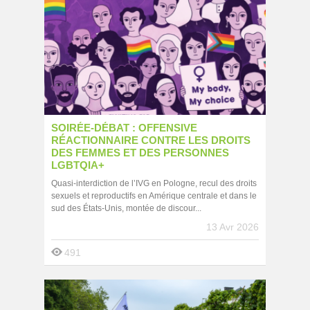
SOIRÉE-DÉBAT : OFFENSIVE
RÉACTIONNAIRE CONTRE LES DROITS
DES FEMMES ET DES PERSONNES
LGBTQIA+
Quasi-interdiction de l’IVG en Pologne, recul des droits
sexuels et reproductifs en Amérique centrale et dans le
sud des États-Unis, montée de discour...
13 Avr 2026
491