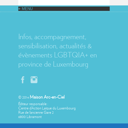
MAISON ARC-EN-CIEL
Infos, accompagnement,
sensibilisation, actualités &
évènements LGBTQIA+ en
province de Luxembourg
Maison Arc-en-Ciel
© 2014
Éditeur responsable :
Centre d’Action Laïque du Luxembourg
Rue de l’ancienne Gare 2
6800 Libramont