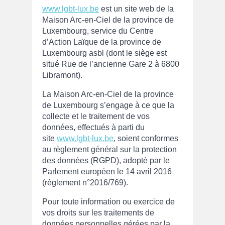
www.lgbt-lux.be
est un site web de la
Maison Arc-en-Ciel de la province de
Luxembourg, service du Centre
d’Action Laïque de la province de
Luxembourg asbl (dont le siège est
situé Rue de l’ancienne Gare 2 à 6800
Libramont).
La Maison Arc-en-Ciel de la province
de Luxembourg s’engage à ce que la
collecte et le traitement de vos
données, effectués à parti du
site
www.lgbt-lux.be
, soient conformes
au règlement général sur la protection
des données (RGPD), adopté par le
Parlement européen le 14 avril 2016
(règlement n°2016/769).
Pour toute information ou exercice de
vos droits sur les traitements de
données personnelles gérées par la