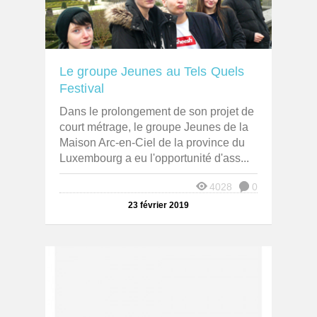
Le groupe Jeunes au Tels Quels
Festival
Dans le prolongement de son projet de
court métrage, le groupe Jeunes de la
Maison Arc-en-Ciel de la province du
Luxembourg a eu l'opportunité d'ass...
4028
0
23 février 2019