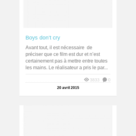
Boys don’t cry
Avant tout, il est nécessaire de
préciser que ce film est dur et n’est
certainement pas à mettre entre toutes
les mains. Le réalisateur a pris le par...
3833
0
20 avril 2015