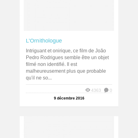
L’Ornithologue
Intriguant et onirique, ce film de João
Pedro Rodrigues semble être un objet
filmé non identifié. Il est
malheureusement plus que probable
qu'il ne so...
4363
0
9 décembre 2016