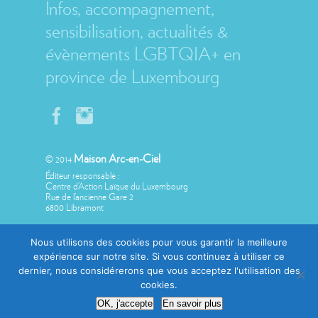
Infos, accompagnement,
sensibilisation, actualités &
évènements LGBTQIA+ en
province de Luxembourg
Maison Arc-en-Ciel
© 2014
Éditeur responsable :
Centre d’Action Laïque du Luxembourg
Rue de l’ancienne Gare 2
6800 Libramont
Nous utilisons des cookies pour vous garantir la meilleure
expérience sur notre site. Si vous continuez à utiliser ce
dernier, nous considérerons que vous acceptez l'utilisation des
Avec le soutien de
cookies.
OK, j'accepte
En savoir plus