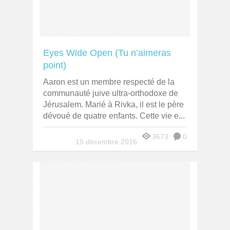
Eyes Wide Open (Tu n’aimeras
point)
Aaron est un membre respecté de la
communauté juive ultra-orthodoxe de
Jérusalem. Marié à Rivka, il est le père
dévoué de quatre enfants. Cette vie e...
3673
0
15 décembre 2016