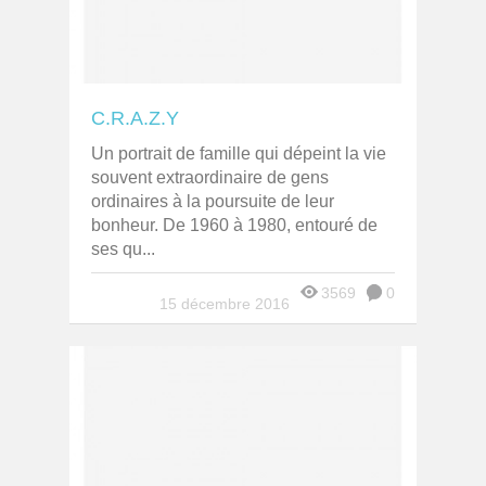
C.R.A.Z.Y
Un portrait de famille qui dépeint la vie
souvent extraordinaire de gens
ordinaires à la poursuite de leur
bonheur. De 1960 à 1980, entouré de
ses qu...
3569
0
15 décembre 2016