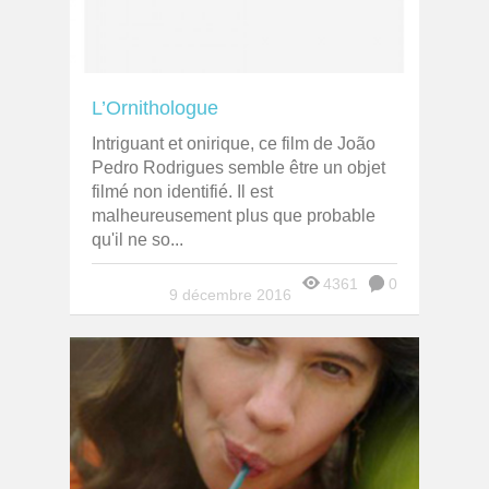
L’Ornithologue
Intriguant et onirique, ce film de João
Pedro Rodrigues semble être un objet
filmé non identifié. Il est
malheureusement plus que probable
qu'il ne so...
4361
0
9 décembre 2016