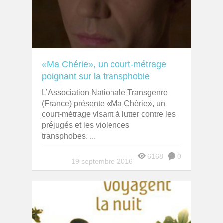
«Ma Chérie», un court-métrage
poignant sur la transphobie
L’Association Nationale Transgenre
(France) présente «Ma Chérie», un
court-métrage visant à lutter contre les
préjugés et les violences
transphobes. ...
6168
0
19 septembre 2016