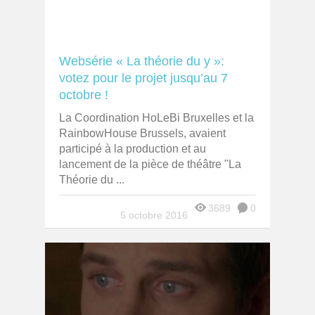
Websérie « La théorie du y »:
votez pour le projet jusqu’au 7
octobre !
La Coordination HoLeBi Bruxelles et la
RainbowHouse Brussels, avaient
participé à la production et au
lancement de la pièce de théâtre "La
Théorie du ...
3689
0
5 octobre 2016