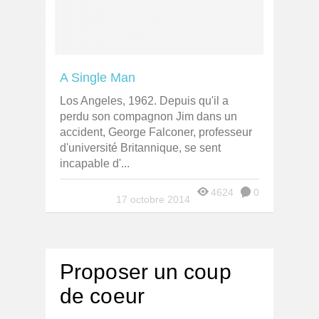
A Single Man
Los Angeles, 1962. Depuis qu'il a
perdu son compagnon Jim dans un
accident, George Falconer, professeur
d'université Britannique, se sent
incapable d'...
4624
0
17 octobre 2014
Proposer un coup
de coeur