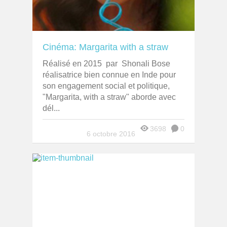
Cinéma: Margarita with a straw
Réalisé en 2015 par Shonali Bose
réalisatrice bien connue en Inde pour
son engagement social et politique,
"Margarita, with a straw" aborde avec
dél...
3698
0
6 octobre 2016