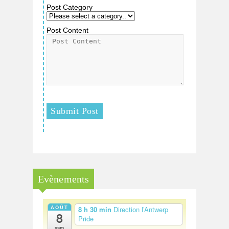
Post Category
Post Content
Evènements
AOÛT
8 h 30 min
Direction l’Antwerp
8
Pride
sam