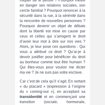
risquer de le perdre ? Pourquoi mettre
en danger ses relations sociales, son
cercle familial ? Pourquoi renoncer à la
sécurité dans la rue, à la sérénité dans
la rencontre de nouvelles personnes ?
Pourquoi devenir un objet de débats
dont la liberté est mise en cause par
ceux et celles qui s’arrogent le droit
d’avoir leur mot à dire sur nos vies ?
Alors, je leur pose ces questions : Qui
vous a attribué ce droit ? Qu’ai-je à
devoir justifier pour bénéficier du droit
au bonheur comme tout être humain ?
Qui êtes-vous pour vouloir me dicter
ma vie ? Je ne suis pas votre esclave.
Car c’est de cela qu’il s’agit. En sortant
« du placard » (expression à l’origine
du « coming-out »), en acceptant sa
transidentité
et en commençant une
transition (sociale, hormonale,