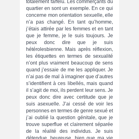
totalement farfelu. Les commerçants du
quartier en sont un exemple. En ce qui
concerne mon orientation sexuelle, elle
n’a pas changé. En tant qu’homme,
j’étais attirée par les femmes et en tant
que je femme, je le suis toujours. Je
peux donc dire que je suis
hétérolesbienne. Mais après réflexion,
les étiquettes en termes de sexualité
n’ont plus vraiment beaucoup de sens
quand j’essaie de me les appliquer. Je
n’ai pas de mal à imaginer que d’autres
s’identifient à ces libellés, mais quand
il s’agit de moi, ils perdent leur sens. Je
peux donc dire avec certitude que je
suis asexuelle. J’ai cessé de voir les
personnes en termes de genre sexué et
j’ai oublié la question génitale, que je
trouve superflue et clairement séparée
de la réalité des individus. Je suis
détendue, heureuse, bien que ma vie