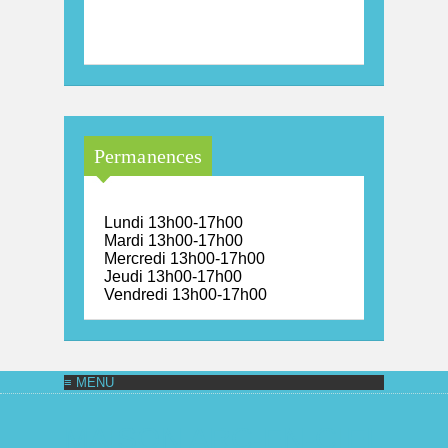
Maison Arc-en-Ciel de la
province de Luxembourg
Permanences
Lundi 13h00-17h00
Mardi 13h00-17h00
Mercredi 13h00-17h00
Jeudi 13h00-17h00
Vendredi 13h00-17h00
MAISON ARC-EN-CIEL