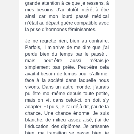
grande attention à ce que je ressens, à
mes besoins. J’ai plutôt intérêt à être
ainsi car mon lourd passé médical
n’était au départ guère compatible avec
la prise d’hormones féminisantes.
Je ne regrette rien, bien au contraire.
Parfois, il m’arrive de me dire que j’ai
perdu bien du temps par le passé…
mais peut-être aussi n’étais-je
simplement pas prête. Peut-être cela
avait-il besoin de temps pour s’affirmer
face à la société dans laquelle nous
vivons. Dans un autre monde, j’aurais
pu être moi-même depuis toute petite,
mais on vit dans celui-ci, on doit s’y
adapter. Et puis, je l’ai déjà dit, j’ai de la
chance. Une chance énorme. Je suis
blanche, de milieu assez aisé, j’ai de
l’éducation, des diplômes. Je présente
bien, ma transition se passe bien, je