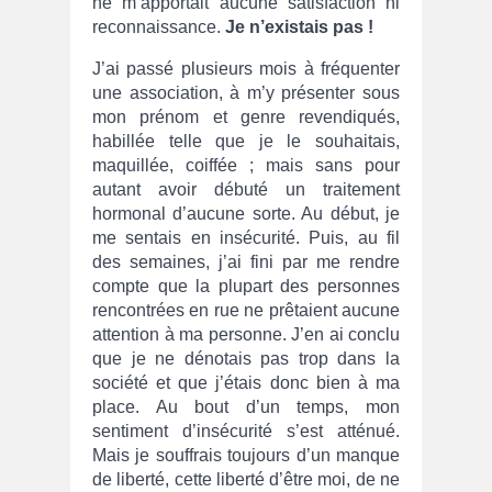
ne m’apportait aucune satisfaction ni
reconnaissance.
Je n’existais pas !
J’ai passé plusieurs mois à fréquenter
une association, à m’y présenter sous
mon prénom et genre revendiqués,
habillée telle que je le souhaitais,
maquillée, coiffée ; mais sans pour
autant avoir débuté un traitement
hormonal d’aucune sorte. Au début, je
me sentais en insécurité. Puis, au fil
des semaines, j’ai fini par me rendre
compte que la plupart des personnes
rencontrées en rue ne prêtaient aucune
attention à ma personne. J’en ai conclu
que je ne dénotais pas trop dans la
société et que j’étais donc bien à ma
place. Au bout d’un temps, mon
sentiment d’insécurité s’est atténué.
Mais je souffrais toujours d’un manque
de liberté, cette liberté d’être moi, de ne