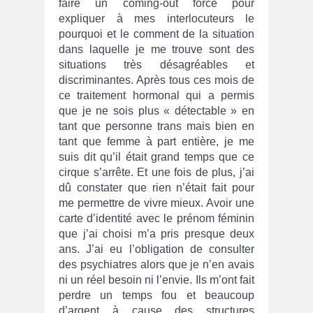
faire un coming-out forcé pour
expliquer à mes interlocuteurs le
pourquoi et le comment de la situation
dans laquelle je me trouve sont des
situations très désagréables et
discriminantes. Après tous ces mois de
ce traitement hormonal qui a permis
que je ne sois plus « détectable » en
tant que personne trans mais bien en
tant que femme à part entière, je me
suis dit qu’il était grand temps que ce
cirque s’arrête. Et une fois de plus, j’ai
dû constater que rien n’était fait pour
me permettre de vivre mieux. Avoir une
carte d’identité avec le prénom féminin
que j’ai choisi m’a pris presque deux
ans. J’ai eu l’obligation de consulter
des psychiatres alors que je n’en avais
ni un réel besoin ni l’envie. Ils m’ont fait
perdre un temps fou et beaucoup
d’argent à cause des structures