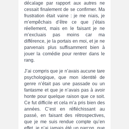
décalage par rapport aux autres ne
cessait finalement de se confirmer. Ma
frustration était vaine : je me niais, je
m’empêchais d’être ce que j’étais
réellement, mais en le faisant je ne
m’excluais pas moins car ma
différence, je la portais en moi, et je ne
parvenais plus suffisamment bien à
jouer la comédie pour rentrer dans le
rang.
J’ai compris que je n’avais aucune tare
psychologique, que mon identité de
genre n’était pas une passade ou un
fantasme et que je n’avais pas à avoir
honte pour quelque raison que ce soit.
Ce fut difficile et cela m’a pris bien des
années. C’est en réfléchissant au
passé, en faisant des rétrospectives,
que je me suis rendue compte qu’en
effet, je n’ai jamais été un garçon, que