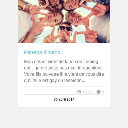
Parents d’homo
Mon enfant vient de faire son coming-
out… je me pose pas mal de questions
Votre fils ou votre fille vient de vous dire
qu’il/elle est gay ou lesbienn...
12102
0
30 avril 2014