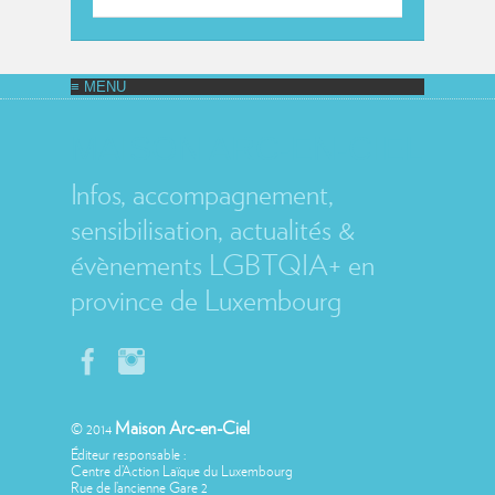
MAISON ARC-EN-CIEL
Infos, accompagnement,
sensibilisation, actualités &
évènements LGBTQIA+ en
province de Luxembourg
Maison Arc-en-Ciel
© 2014
Éditeur responsable :
Centre d’Action Laïque du Luxembourg
Rue de l’ancienne Gare 2