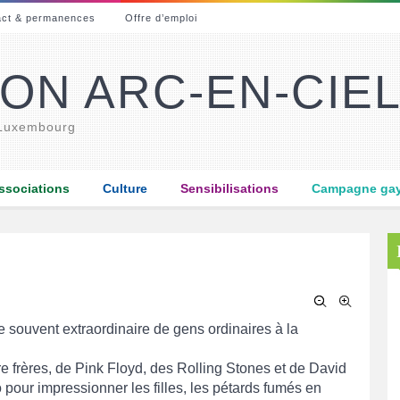
act & permanences
Offre d’emploi
ON ARC-EN-CIE
 Luxembourg
ssociations
Culture
Sensibilisations
Campagne gay-
ie souvent extraordinaire de gens ordinaires à la
 frères, de Pink Floyd, des Rolling Stones et de David
pour impressionner les filles, les pétards fumés en