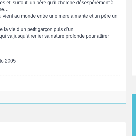
tes et, surtout, un père qu’il cherche désespérément à
oire…
 vient au monde entre une mère aimante et un père un
de la vie d’un petit garçon puis d’un
 va jusqu’à renier sa nature profonde pour attirer
nto 2005