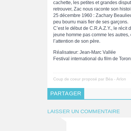
cachette, les petites et grandes dispu
retrouver, Zac nous raconte son hist
25 décembre 1960 : Zachary Beaulieu
peu bourru mais fier de ses garçons.
C’est le début de C.R.A.Z.Y., le récit 
jeune homme pas comme les autres, qui
l’attention de son père.
Réalisateur: Jean-Marc Vallée
Festival international du film de Toro
Coup de coeur proposé par Béa - Arlon
PARTAGER
LAISSER UN COMMENTAIRE