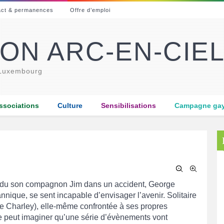
act & permanences
Offre d’emploi
ON ARC-EN-CIE
 Luxembourg
ssociations
Culture
Sensibilisations
Campagne gay-
erdu son compagnon Jim dans un accident, George
annique, se sent incapable d’envisager l’avenir. Solitaire
le Charley), elle-même confrontée à ses propres
ne peut imaginer qu’une série d’évènements vont