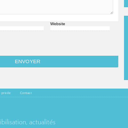
Website
e privée
Contact
EL
ilisation, actualités