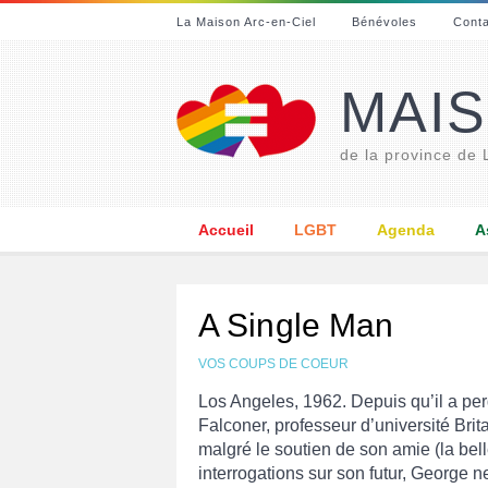
La Maison Arc-en-Ciel
Bénévoles
Cont
MAIS
de la province de
Accueil
LGBT
Agenda
A
A Single Man
VOS COUPS DE COEUR
Los Angeles, 1962. Depuis qu’il a p
Falconer, professeur d’université Brit
malgré le soutien de son amie (la bel
interrogations sur son futur, George 