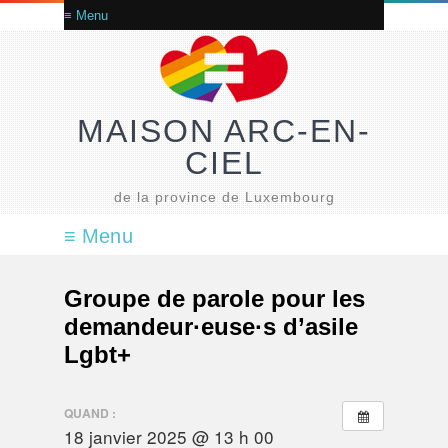
MAISON ARC-EN-
CIEL
de la province de Luxembourg
Groupe de parole pour les
demandeur·euse·s d’asile
Lgbt+
QUAND :
18 janvier 2025 @ 13 h 00