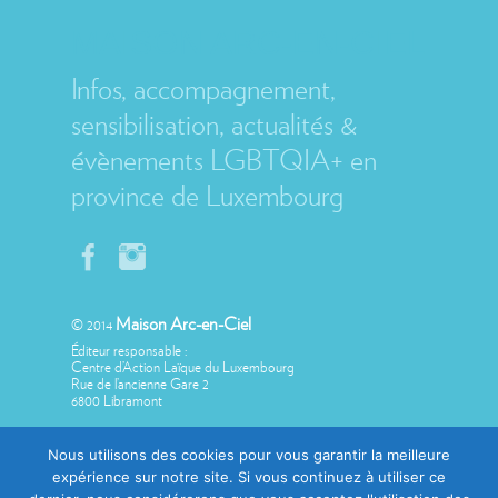
MAISON ARC-EN-CIEL
Infos, accompagnement,
sensibilisation, actualités &
évènements LGBTQIA+ en
province de Luxembourg
Maison Arc-en-Ciel
© 2014
Éditeur responsable :
Centre d’Action Laïque du Luxembourg
Rue de l’ancienne Gare 2
6800 Libramont
Nous utilisons des cookies pour vous garantir la meilleure
expérience sur notre site. Si vous continuez à utiliser ce