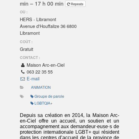
min – 17 h 00 min
Repeats
OÙ :
HERS - Libramont
Avenue d'Houffalize 36 6800
Libramont
COÛT :
Gratuit
CONTACT :
Maison Arc-en-Ciel
063 22 35 55
E-mail
ANIMATION
Groupe de parole
LGBTQIA+
Depuis sa création en 2014, la Maison Arc-
en-Ciel offre un accueil, un soutien et un
accompagnement aux demandeur·euse·s de
protection internationale LGBT+ qui résident
dans les centres d’accueil de la province de