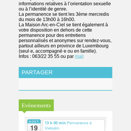
informations relatives à l’orientation sexuelle
ou à l’identité de genre.
La permanence se tient les 3ème mercredis
du mois de 13h00 à 16h00.
La Maison Arc-en-Ciel se tient également à
votre disposition en dehors de cette
permanence pour des entretiens
personnalisés et anonymes sur rendez-vous,
partout ailleurs en province de Luxembourg
(seul·e, accompagné·e ou en famille).
Infos : 063/22 35 55 ou par
mail
PARTAGER
Evènements
AOÛT
13 h 00 min
Permanence à
19
Vielsalm