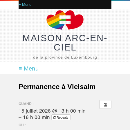
MAISON ARC-EN-
CIEL
de la province de Luxembourg
Permanence à Vielsalm
QUAND :
15 juillet 2026 @ 13 h 00 min
– 16 h 00 min
Repeats
OÙ :