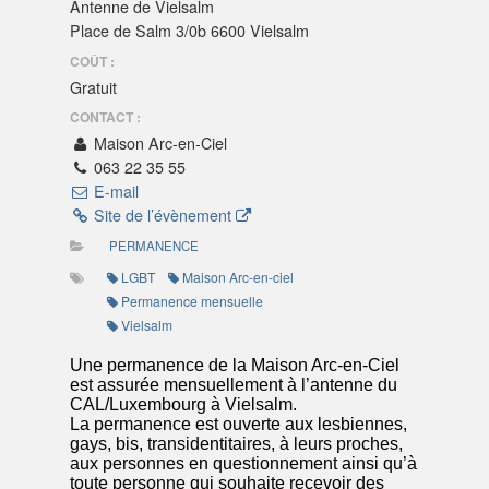
Antenne de Vielsalm
Place de Salm 3/0b 6600 Vielsalm
COÛT :
Gratuit
CONTACT :
Maison Arc-en-Ciel
063 22 35 55
E-mail
Site de l’évènement
PERMANENCE
LGBT
Maison Arc-en-ciel
Permanence mensuelle
Vielsalm
Une permanence de la Maison Arc-en-Ciel
est assurée mensuellement à l’antenne du
CAL/Luxembourg à Vielsalm.
La permanence est ouverte aux lesbiennes,
gays, bis, transidentitaires, à leurs proches,
aux personnes en questionnement ainsi qu’à
toute personne qui souhaite recevoir des