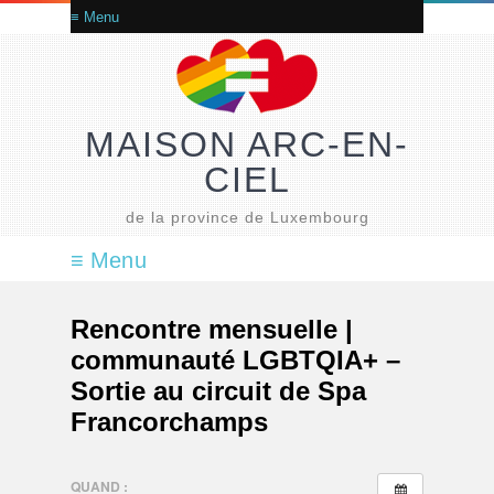
MAISON ARC-EN-
CIEL
de la province de Luxembourg
Rencontre mensuelle |
communauté LGBTQIA+ –
Sortie au circuit de Spa
Francorchamps
QUAND :