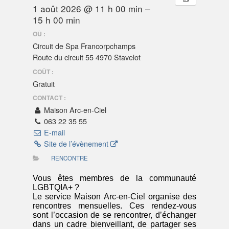
1 août 2026 @ 11 h 00 min –
15 h 00 min
OÙ :
Circuit de Spa Francorpchamps
Route du circuit 55 4970 Stavelot
COÛT :
Gratuit
CONTACT :
Maison Arc-en-Ciel
063 22 35 55
E-mail
Site de l’évènement
RENCONTRE
Vous êtes membres de la communauté
LGBTQIA+ ?
Le service Maison Arc-en-Ciel organise des
rencontres mensuelles. Ces rendez-vous
sont l’occasion de se rencontrer, d’échanger
dans un cadre bienveillant, de partager ses