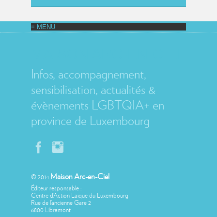
MAISON ARC-EN-CIEL
Infos, accompagnement,
sensibilisation, actualités &
évènements LGBTQIA+ en
province de Luxembourg
Maison Arc-en-Ciel
© 2014
Éditeur responsable :
Centre d’Action Laïque du Luxembourg
Rue de l’ancienne Gare 2
6800 Libramont