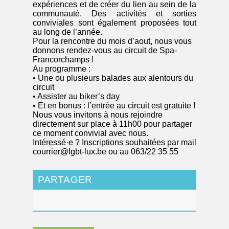
expériences et de créer du lien au sein de la
communauté. Des activités et sorties
conviviales sont également proposées tout
au long de l’année.
Pour la rencontre du mois d’aout, nous vous
donnons rendez-vous au circuit de Spa-
Francorchamps !
Au programme :
• Une ou plusieurs balades aux alentours du
circuit
• Assister au biker’s day
• Et en bonus : l’entrée au circuit est gratuite !
Nous vous invitons à nous rejoindre
directement sur place à 11h00 pour partager
ce moment convivial avec nous.
Intéressé·e ? Inscriptions souhaitées par mail
courrier@lgbt-lux.be ou au 063/22 35 55
PARTAGER