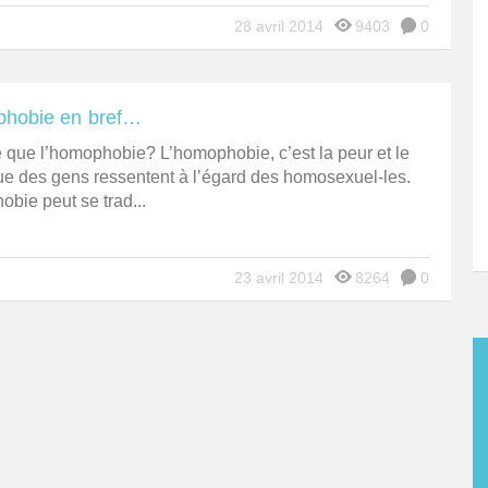
28 avril 2014
9403
0
hobie en bref…
 que l’homophobie? L’homophobie, c’est la peur et le
ue des gens ressentent à l’égard des homosexuel-les.
bie peut se trad...
23 avril 2014
8264
0