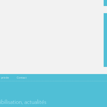
e privée
Contact
EL
ilisation, actualités