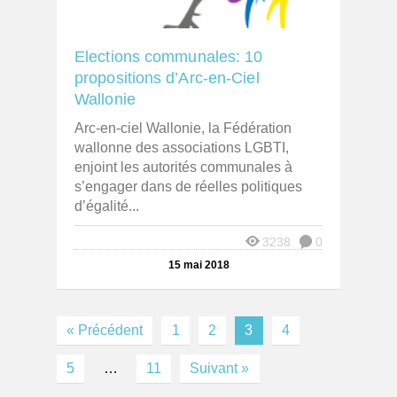
Elections communales: 10
propositions d’Arc-en-Ciel
Wallonie
Arc-en-ciel Wallonie, la Fédération
wallonne des associations LGBTI,
enjoint les autorités communales à
s’engager dans de réelles politiques
d’égalité...
3238
0
15 mai 2018
« Précédent
1
2
3
4
5
…
11
Suivant »