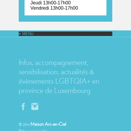
Jeudi 13h00-17h00
Vendredi 13h00-17h00
MAISON ARC-EN-CIEL
Infos, accompagnement,
sensibilisation, actualités &
évènements LGBTQIA+ en
province de Luxembourg
Maison Arc-en-Ciel
© 2014