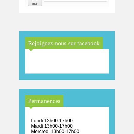
mer
Rejoignez-nous sur facebook
Maison Arc-en-Ciel de la
province de Luxembourg
Permanences
Lundi 13h00-17h00
Mardi 13h00-17h00
Mercredi 13h00-17h00