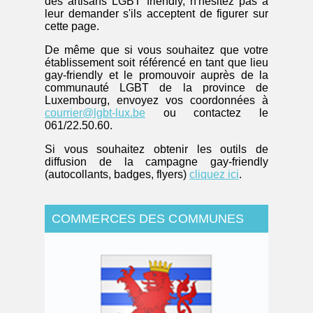
des artisans LGBT friendly, n'hésitez pas à
leur demander s'ils acceptent de figurer sur
cette page.
De même que si vous souhaitez que votre
établissement soit référencé en tant que lieu
gay-friendly et le promouvoir auprès de la
communauté LGBT de la province de
Luxembourg, envoyez vos coordonnées à
courrier@lgbt-lux.be
ou contactez le
061/22.50.60.
Si vous souhaitez obtenir les outils de
diffusion de la campagne gay-friendly
(autocollants, badges, flyers)
cliquez ici
.
COMMERCES DES COMMUNES
GAY-FRIENDLY