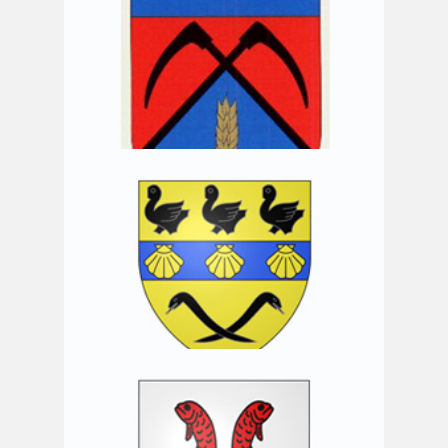
Commune de Paliseul
Commune de Rouvroy