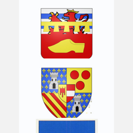
Commune de Meix-devant-Virton
Commune de Musson
Commune de Nassogne