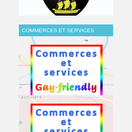
Commune de Virton
COMMERCES ET SERVICES
PARTICIPANTS LA CAMPAGNE
GAY FRIENDLY
Commune de Wellin