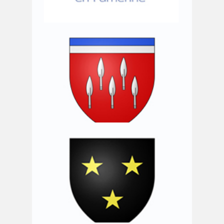
Commune de Manhay
Commune de Marche-en-Famenne