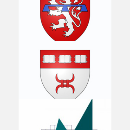
Commune de Gouvy
Commune de La Roche-en-Ardenne