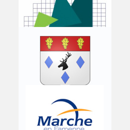
Commune de Libin
Commune de Libramont-Chevigny