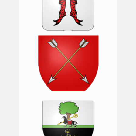
Commune de Vaux-sur-Sûre
Commune de Vielsalm