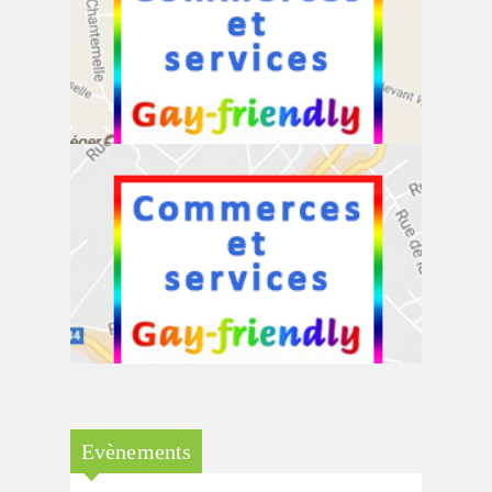
Commerces et services à Erezée
Commerces et services à St-Léger
Evènements