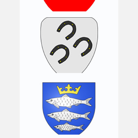
Commune d’Aubange
Commune de Bouillon