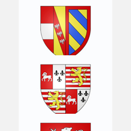
Commune de Bertrix
Commune de Chiny
Commune de Florenville