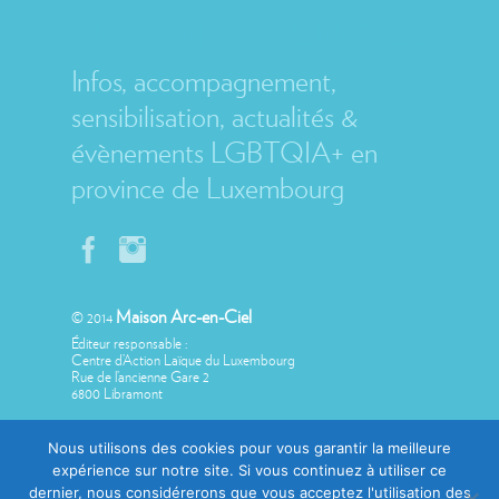
MAISON ARC-EN-CIEL
Infos, accompagnement,
sensibilisation, actualités &
évènements LGBTQIA+ en
province de Luxembourg
Maison Arc-en-Ciel
© 2014
Éditeur responsable :
Centre d’Action Laïque du Luxembourg
Rue de l’ancienne Gare 2
6800 Libramont
Nous utilisons des cookies pour vous garantir la meilleure
expérience sur notre site. Si vous continuez à utiliser ce
dernier, nous considérerons que vous acceptez l'utilisation des