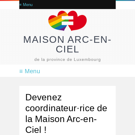
MAISON ARC-EN-
CIEL
de la province de Luxembourg
Devenez
coordinateur·rice de
la Maison Arc-en-
Ciel !