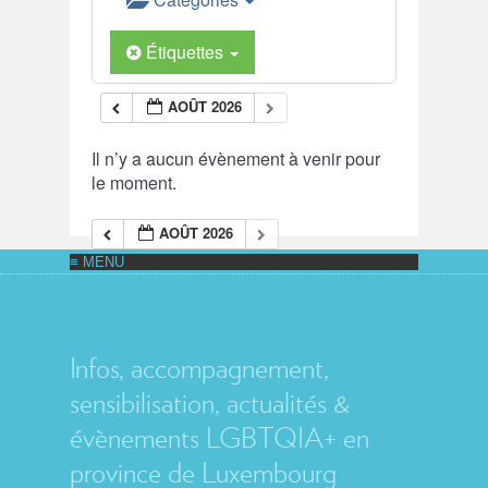
Étiquettes
AOÛT 2026
Il n’y a aucun évènement à venir pour
le moment.
AOÛT 2026
MAISON ARC-EN-CIEL
Infos, accompagnement,
sensibilisation, actualités &
évènements LGBTQIA+ en
province de Luxembourg