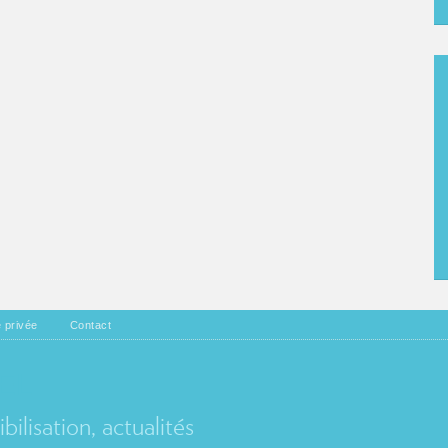
e privée
Contact
EL
ilisation, actualités