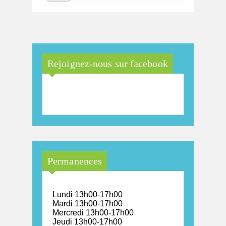
Rejoignez-nous sur facebook
Maison Arc-en-Ciel de la
province de Luxembourg
Permanences
Lundi 13h00-17h00
Mardi 13h00-17h00
Mercredi 13h00-17h00
Jeudi 13h00-17h00