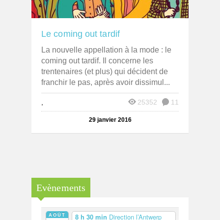
Le coming out tardif
La nouvelle appellation à la mode : le
coming out tardif. Il concerne les
trentenaires (et plus) qui décident de
franchir le pas, après avoir dissimul...
,
25352
11
29 janvier 2016
Evènements
AOÛT
8 h 30 min
Direction l’Antwerp