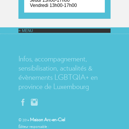
Jeudi 13h00-17h00
Vendredi 13h00-17h00
MAISON ARC-EN-CIEL
Infos, accompagnement,
sensibilisation, actualités &
évènements LGBTQIA+ en
province de Luxembourg
Maison Arc-en-Ciel
© 2014
Éditeur responsable :