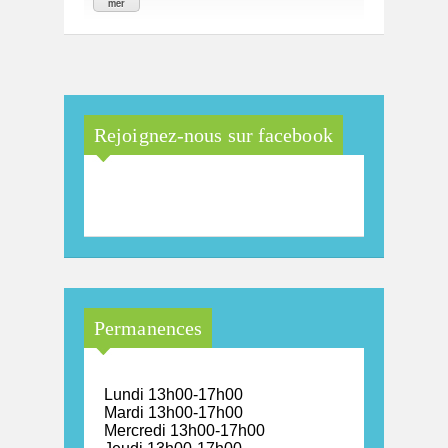
mer
Rejoignez-nous sur facebook
Maison Arc-en-Ciel de la
province de Luxembourg
Permanences
Lundi 13h00-17h00
Mardi 13h00-17h00
Mercredi 13h00-17h00