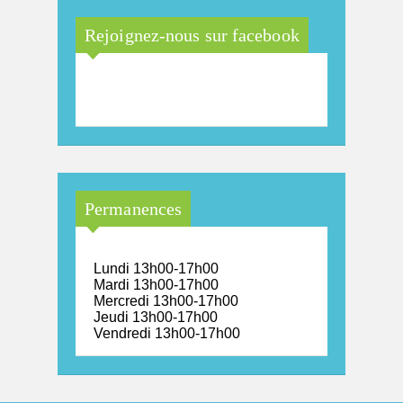
Rejoignez-nous sur facebook
Maison Arc-en-Ciel de la
province de Luxembourg
Permanences
Lundi 13h00-17h00
Mardi 13h00-17h00
Mercredi 13h00-17h00
Jeudi 13h00-17h00
Vendredi 13h00-17h00