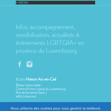
MAISON ARC-EN-CIEL
Infos, accompagnement,
sensibilisation, actualités &
évènements LGBTQIA+ en
province de Luxembourg
Maison Arc-en-Ciel
© 2014
Éditeur responsable :
Centre d’Action Laïque du Luxembourg
Rue de l’ancienne Gare 2
6800 Libramont
Nous utilisons des cookies pour vous garantir la meilleure