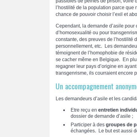
passibles de peines de prison, voire d
l’hostilité de la population parce que 
chance de pouvoir choisir l’exil et ab
Cependant, la demande d’asile pour 
d’homosexualité ou pour transgenrisme 
constante, des preuves de l’hostilité
personnellement, etc. Les demandeurs 
témoignent de l’homophobie de résiden
se cacher même en Belgique. En plus, 
regagner leur pays d’origine en ayant
transgenrisme, ils courraient encore 
Un accompagnement anonym
Les demandeurs d’asile et les candidat
Etre reçu en
entretien individ
dossier de demande d’asile ;
Participer à des
groupes de p
échangées. Le but est aussi de