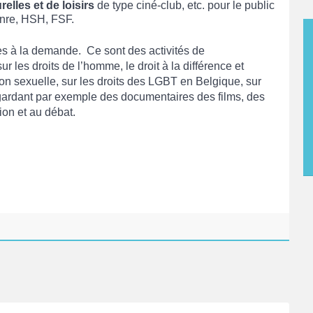
relles et de loisirs
de type ciné-club, etc. pour le public
enre, HSH, FSF.
s à la demande. Ce sont des activités de
ur les droits de l’homme, le droit à la différence et
ion sexuelle, sur les droits des LGBT en Belgique, sur
regardant par exemple des documentaires des films, des
ion et au débat.