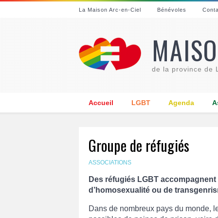
La Maison Arc-en-Ciel
Bénévoles
Cont
MAISO
de la province de
Accueil
LGBT
Agenda
A
Groupe de réfugiés
ASSOCIATIONS
Des réfugiés LGBT accompagnent l
d’homosexualité ou de transgenr
Dans de nombreux pays du monde, les