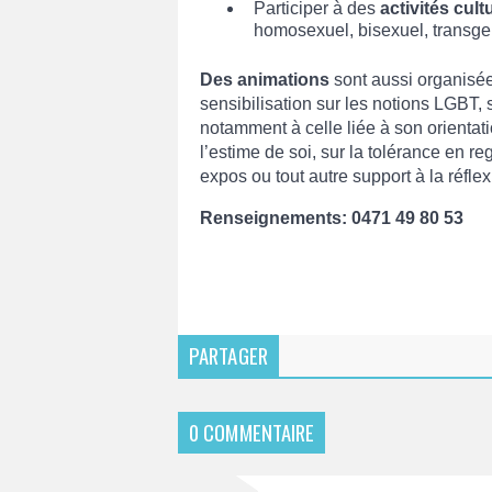
Participer à des
activités cultu
homosexuel, bisexuel, transg
Des animations
sont aussi organisée
sensibilisation sur les notions LGBT, s
notamment à celle liée à son orientat
l’estime de soi, sur la tolérance en 
expos ou tout autre support à la réflex
Renseignements:
0471 49 80 53
PARTAGER
0 COMMENTAIRE