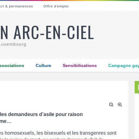
act & permanences
Offre d’emploi
N ARC-EN-CIEL
 Luxembourg
ssociations
Culture
Sensibilisations
Campagne gay-
es demandeurs d’asile pour raison
isme…
 homosexuels, les bisexuels et les transgenres sont