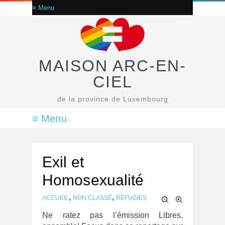
MAISON ARC-EN-
CIEL
de la province de Luxembourg
Exil et
Homosexualité
,
,
ACCUEIL
NON CLASSÉ
RÉFUGIÉS
Ne ratez pas l’émission Libres,