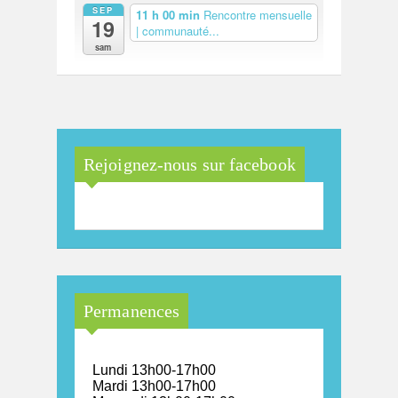
SEP
11 h 00 min
Rencontre mensuelle
19
| communauté...
sam
Rejoignez-nous sur facebook
Permanences
Lundi 13h00-17h00
Mardi 13h00-17h00