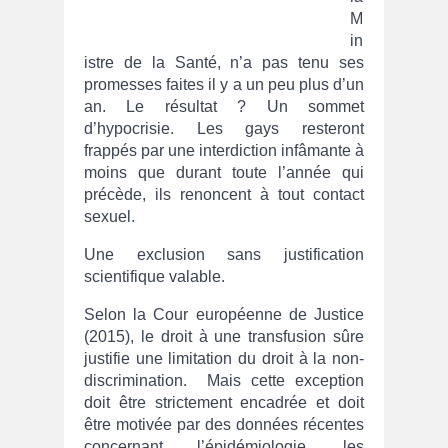
M
in
istre de la Santé, n’a pas tenu ses
promesses faites il y a un peu plus d’un
an. Le résultat ? Un sommet
d’hypocrisie. Les gays resteront
frappés par une interdiction infâmante à
moins que durant toute l’année qui
précède, ils renoncent à tout contact
sexuel.
Une exclusion sans justification
scientifique valable.
Selon la Cour européenne de Justice
(2015), le droit à une transfusion sûre
justifie une limitation du droit à la non-
discrimination. Mais cette exception
doit être strictement encadrée et doit
être motivée par des données récentes
concernant l’épidémiologie, les