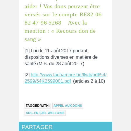
aider ! Vos dons peuvent être
versés sur le compte BE82 06
82 47 96 5268 Avec la
mention : « Recours don de
sang »
[1] Loi du 11 août 2017 portant
dispositions diverses en matière de
santé (M.B. du 28 août 2017)
[2]
http://www.lachambre.be/flwb/pdf/54/
2599/54K2599001.pdf
(articles 2 à 10)
TAGGED WITH:
APPEL AUX DONS
ARC-EN-CIEL WALLONIE
PARTAGER