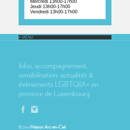
Mercredi 13h00-17h00
Jeudi 13h00-17h00
Vendredi 13h00-17h00
MAISON ARC-EN-CIEL
Infos, accompagnement,
sensibilisation, actualités &
évènements LGBTQIA+ en
province de Luxembourg
Maison Arc-en-Ciel
© 2014