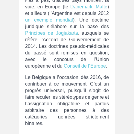
Pas à pas, d’autres pays montrent la
voie, en Europe (le
Danemark
,
Malte
)
et ailleurs (l’Argentine est depuis 2012
un exemple mondial
). Une doctrine
juridique s’élabore sur la base des
Principes de Jogjakarta
, auxquels se
réfère l’Accord de Gouvernement de
2014. Les doctrines pseudo-médicales
du passé sont remises en question,
avec le concours de l’Union
européenne et du
Conseil de l’Europe
.
Le Belgique a l’occasion, dès 2016, de
contribuer à ce mouvement. C’est un
progrès universel, puisqu’il s’agit de
faire reculer les stéréotypes de genre et
l’assignation obligatoire et parfois
arbitraire des personnes à des
catégories genrées strictement
binaires.