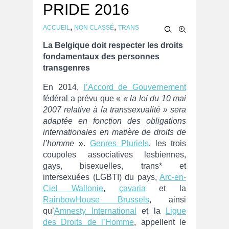
PRIDE 2016
,
,
ACCUEIL
NON CLASSÉ
TRANS
La Belgique doit respecter les droits
fondamentaux des personnes
transgenres
En 2014,
l’Accord de Gouvernement
fédéral a prévu que «
« la loi du 10 mai
2007 relative à la transsexualité » sera
adaptée en fonction des obligations
internationales en matière de droits de
l’homme
».
Genres Pluriels
, les trois
coupoles associatives lesbiennes,
gays, bisexuelles, trans* et
intersexuées (LGBTI) du pays,
Arc-en-
Ciel Wallonie
,
çavaria
et la
RainbowHouse Brussels
, ainsi
qu’
Amnesty International
et la
Ligue
des Droits de l’Homme
, appellent le