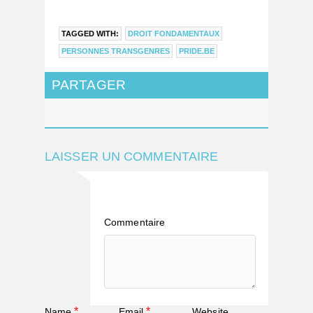
TAGGED WITH:
DROIT FONDAMENTAUX
PERSONNES TRANSGENRES
PRIDE.BE
PARTAGER
LAISSER UN COMMENTAIRE
Commentaire
*
*
Name
Email
Website