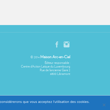
Maison Arc-en-Ciel
© 2014
Éditeur responsable :
Centre d’Action Laïque du Luxembourg
Rue de l’ancienne Gare 2
6800 Libramont
 considérerons que vous acceptez l'utilisation des cookies.