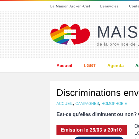
La Maison Arc-en-Ciel
Bénévoles
Cont
MAIS
de la province de
Accueil
LGBT
Agenda
A
Discriminations env
,
,
ACCUEIL
CAMPAGNES
HOMOPHOBIE
Est-ce qu’elles diminuent ou non? 
O
L