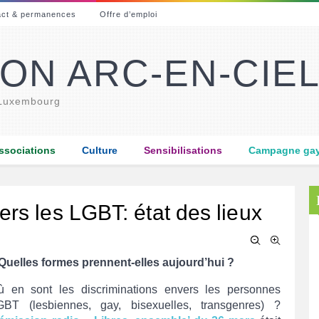
act & permanences
Offre d’emploi
ON ARC-EN-CIE
 Luxembourg
ssociations
Culture
Sensibilisations
Campagne gay-
ers les LGBT: état des lieux
Quelles formes prennent-elles aujourd’hui ?
ù en sont les discriminations envers les personnes
GBT (lesbiennes, gay, bisexuelles, transgenres) ?