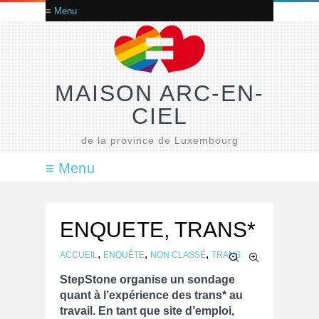
MAISON ARC-EN-
CIEL
de la province de Luxembourg
ENQUETE, TRANS*
,
,
,
ACCUEIL
ENQUÊTE
NON CLASSÉ
TRANS
StepStone organise un sondage
quant à l’expérience des trans* au
travail. En tant que site d’emploi,