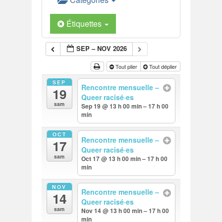
Étiquettes
SEP – NOV 2026
Tout plier
Tout déplier
SEP
Rencontre mensuelle –
19
Queer racisé·es
sam
Sep 19 @ 13 h 00 min – 17 h 00
min
OCT
Rencontre mensuelle –
17
Queer racisé·es
sam
Oct 17 @ 13 h 00 min – 17 h 00
min
NOV
Rencontre mensuelle –
14
Queer racisé·es
sam
Nov 14 @ 13 h 00 min – 17 h 00
min