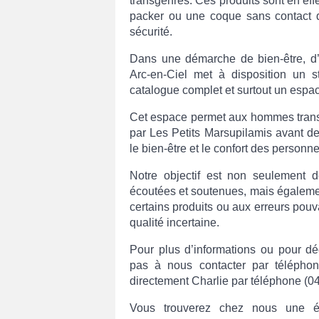
transgenres. Ces produits sont en effe
packer ou une coque sans contact di
sécurité.
Dans une démarche de bien-être, d’
Arc-en-Ciel met à disposition un 
catalogue complet et surtout un esp
Cet espace permet aux hommes transg
par Les Petits Marsupilamis avant d
le bien-être et le confort des personn
Notre objectif est non seulement 
écoutées et soutenues, mais également
certains produits ou aux erreurs pou
qualité incertaine.
Pour plus d’informations ou pour déc
pas à nous contacter par téléph
directement Charlie par téléphone (0
Vous trouverez chez nous une éc