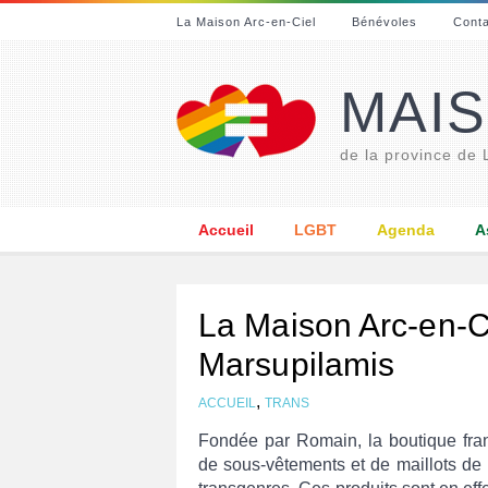
La Maison Arc-en-Ciel
Bénévoles
Cont
MAIS
de la province de
Accueil
LGBT
Agenda
A
La Maison Arc-en-Ci
Marsupilamis
,
ACCUEIL
TRANS
Fondée par Romain, la boutique fran
de sous-vêtements et de maillots de