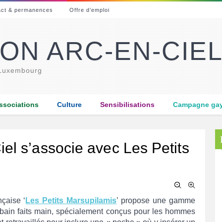
act & permanences
Offre d’emploi
ON ARC-EN-CIE
 Luxembourg
ssociations
Culture
Sensibilisations
Campagne gay-
el s’associe avec Les Petits
çaise ‘
Les Petits Marsupilamis
’ propose une gamme
 bain faits main, spécialement conçus pour les hommes