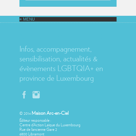
MAISON ARC-EN-CIEL
Infos, accompagnement,
sensibilisation, actualités &
évènements LGBTQIA+ en
province de Luxembourg
Maison Arc-en-Ciel
© 2014
Éditeur responsable :
Centre d’Action Laïque du Luxembourg
Rue de l’ancienne Gare 2
6800 Libramont