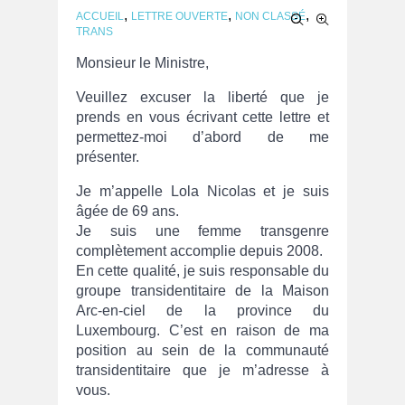
,
,
,
ACCUEIL
LETTRE OUVERTE
NON CLASSÉ
TRANS
Monsieur le Ministre,
Veuillez excuser la liberté que je
prends en vous écrivant cette lettre et
permettez-moi d’abord de me
présenter.
Je m’appelle Lola Nicolas et je suis
âgée de 69 ans.
Je suis une femme transgenre
complètement accomplie depuis 2008.
En cette qualité, je suis responsable du
groupe transidentitaire de la Maison
Arc-en-ciel de la province du
Luxembourg. C’est en raison de ma
position au sein de la communauté
transidentitaire que je m’adresse à
vous.