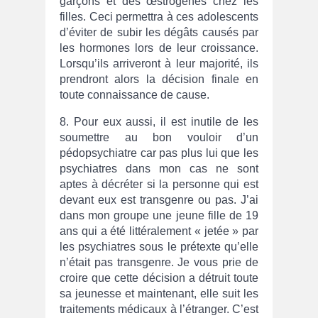
garçons et des œstrogènes chez les
filles. Ceci permettra à ces adolescents
d’éviter de subir les dégâts causés par
les hormones lors de leur croissance.
Lorsqu’ils arriveront à leur majorité, ils
prendront alors la décision finale en
toute connaissance de cause.
8. Pour eux aussi, il est inutile de les
soumettre au bon vouloir d’un
pédopsychiatre car pas plus lui que les
psychiatres dans mon cas ne sont
aptes à décréter si la personne qui est
devant eux est transgenre ou pas. J’ai
dans mon groupe une jeune fille de 19
ans qui a été littéralement « jetée » par
les psychiatres sous le prétexte qu’elle
n’était pas transgenre. Je vous prie de
croire que cette décision a détruit toute
sa jeunesse et maintenant, elle suit les
traitements médicaux à l’étranger. C’est