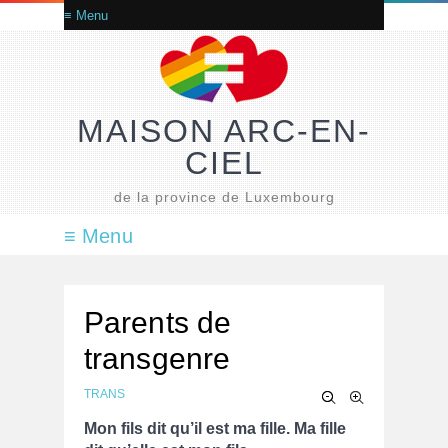
MAISON ARC-EN-
CIEL
de la province de Luxembourg
Parents de
transgenre
TRANS
Mon fils dit qu’il est ma fille. Ma fille