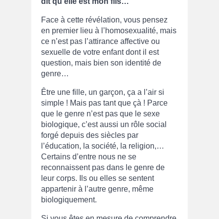
dit qu’elle est mon fils…
Face à cette révélation, vous pensez
en premier lieu à l’homosexualité, mais
ce n’est pas l’attirance affective ou
sexuelle de votre enfant dont il est
question, mais bien son identité de
genre…
Être une fille, un garçon, ça a l’air si
simple ! Mais pas tant que çà ! Parce
que le genre n’est pas que le sexe
biologique, c’est aussi un rôle social
forgé depuis des siècles par
l’éducation, la société, la religion,…
Certains d’entre nous ne se
reconnaissent pas dans le genre de
leur corps. Ils ou elles se sentent
appartenir à l’autre genre, même
biologiquement.
Si vous êtes en mesure de comprendre