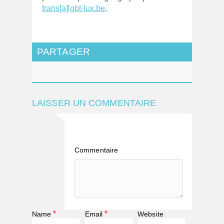
trans[a]lgbt-lux.be
.
PARTAGER
LAISSER UN COMMENTAIRE
Commentaire
*
*
Name
Email
Website