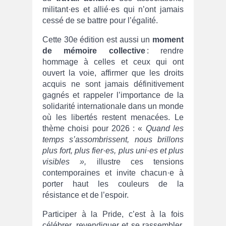
militant·es et allié·es qui n’ont jamais
cessé de se battre pour l’égalité.
Cette 30e édition est aussi un
moment
de mémoire collective
: rendre
hommage à celles et ceux qui ont
ouvert la voie, affirmer que les droits
acquis ne sont jamais définitivement
gagnés et rappeler l’importance de la
solidarité internationale dans un monde
où les libertés restent menacées. Le
thème choisi pour 2026 : «
Quand les
temps s’assombrissent, nous brillons
plus fort, plus fier·es, plus uni·es et plus
visibles »,
illustre ces tensions
contemporaines et invite chacun·e à
porter haut les couleurs de la
résistance et de l’espoir.
Participer à la Pride, c’est à la fois
célébrer, revendiquer et se rassembler.