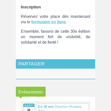
Inscription
Réservez votre place dès maintenant
via le
formulaire en ligne
Ensemble, faisons de cette 30e édition
un moment fort de visibilité, de
solidarité et de fierté !
PARTAGER
Evènements
AOÛT
8 h 30 min
Direction l’Antwerp
8
Pride