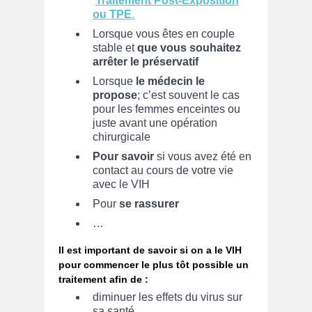
Traitement Post-Exposition
ou TPE
.
Lorsque vous êtes en couple
stable et
que vous souhaitez
arrêter le préservatif
Lorsque
le médecin le
propose
; c’est souvent le cas
pour les femmes enceintes ou
juste avant une opération
chirurgicale
Pour savoir
si vous avez été en
contact au cours de votre vie
avec le VIH
Pour
se rassurer
…
Il est important de savoir si on a le VIH
pour commencer le plus tôt possible un
traitement afin de :
diminuer les effets du virus sur
sa santé