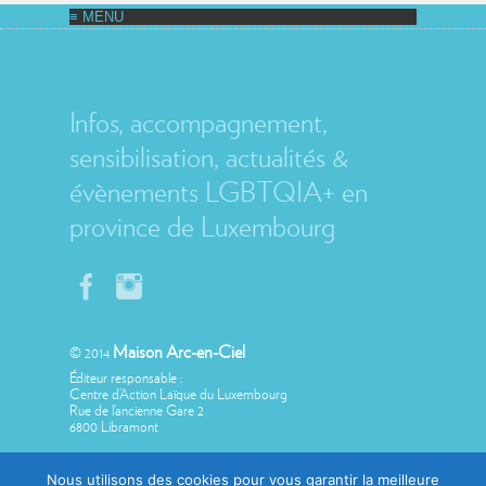
MAISON ARC-EN-CIEL
Infos, accompagnement,
sensibilisation, actualités &
évènements LGBTQIA+ en
province de Luxembourg
Maison Arc-en-Ciel
© 2014
Éditeur responsable :
Centre d’Action Laïque du Luxembourg
Rue de l’ancienne Gare 2
6800 Libramont
Nous utilisons des cookies pour vous garantir la meilleure