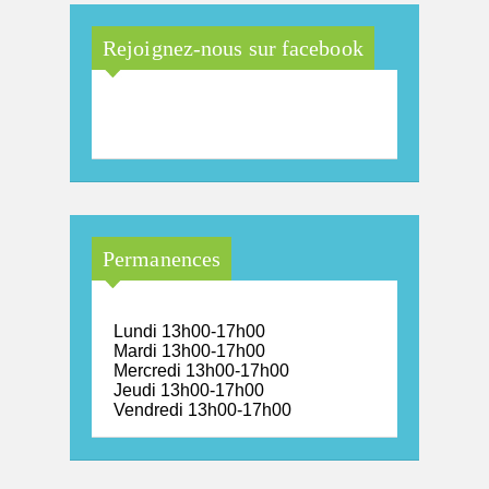
Rejoignez-nous sur facebook
Maison Arc-en-Ciel de la
province de Luxembourg
Permanences
Lundi 13h00-17h00
Mardi 13h00-17h00
Mercredi 13h00-17h00
Jeudi 13h00-17h00
Vendredi 13h00-17h00