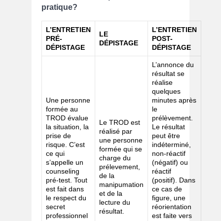
pratique?
L’ENTRETIEN
L’ENTRETIEN
LE
PRÉ-
POST-
DÉPISTAGE
DÉPISTAGE
DÉPISTAGE
L’annonce du
résultat se
réalise
quelques
Une personne
minutes après
formée au
le
TROD évalue
prélèvement.
Le TROD est
la situation, la
Le résultat
réalisé par
prise de
peut être
une personne
risque. C’est
indéterminé,
formée qui se
ce qui
non-réactif
charge du
s’appelle un
(négatif) ou
prélevement,
counseling
réactif
de la
pré-test. Tout
(positif). Dans
manipumation
est fait dans
ce cas de
et de la
le respect du
figure, une
lecture du
secret
réorientation
résultat.
professionnel
est faite vers