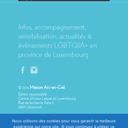
MAISON ARC-EN-CIEL
Infos, accompagnement,
sensibilisation, actualités &
évènements LGBTQIA+ en
province de Luxembourg
Maison Arc-en-Ciel
© 2014
Éditeur responsable :
Centre d’Action Laïque du Luxembourg
Rue de l’ancienne Gare 2
6800 Libramont
Nous utilisons des cookies pour vous garantir la meilleure
expérience sur notre site. Si vous continuez à utiliser ce