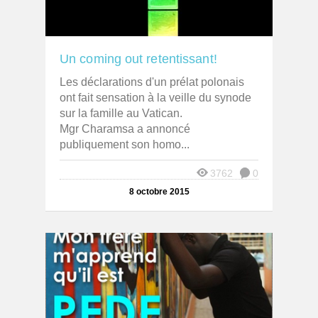
Un coming out retentissant!
Les déclarations d'un prélat polonais
ont fait sensation à la veille du synode
sur la famille au Vatican.
Mgr Charamsa a annoncé
publiquement son homo...
3762
0
8 octobre 2015