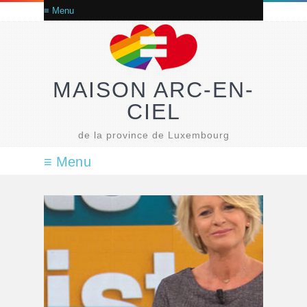
MAISON ARC-EN-
CIEL
de la province de Luxembourg