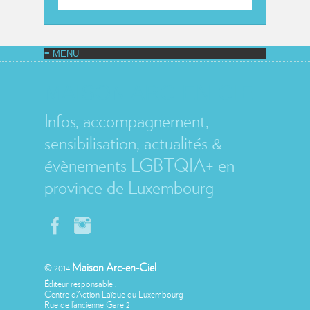
MAISON ARC-EN-CIEL
Infos, accompagnement,
sensibilisation, actualités &
évènements LGBTQIA+ en
province de Luxembourg
Maison Arc-en-Ciel
© 2014
Éditeur responsable :
Centre d’Action Laïque du Luxembourg
Rue de l’ancienne Gare 2