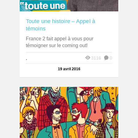
Toute une histoire – Appel à
témoins
France 2 fait appel à vous pour
témoigner sur le coming out!
,
3116
0
19 avril 2016