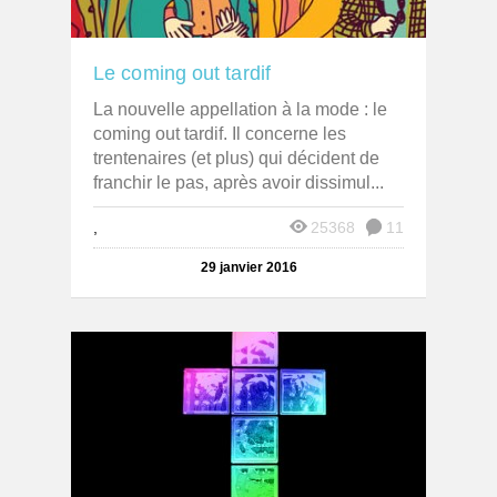
Le coming out tardif
La nouvelle appellation à la mode : le
coming out tardif. Il concerne les
trentenaires (et plus) qui décident de
franchir le pas, après avoir dissimul...
,
25368
11
29 janvier 2016