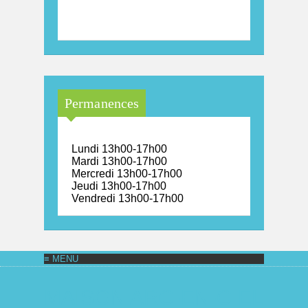
Maison Arc-en-Ciel de la
province de Luxembourg
Permanences
Lundi 13h00-17h00
Mardi 13h00-17h00
Mercredi 13h00-17h00
Jeudi 13h00-17h00
Vendredi 13h00-17h00
MAISON ARC-EN-CIEL