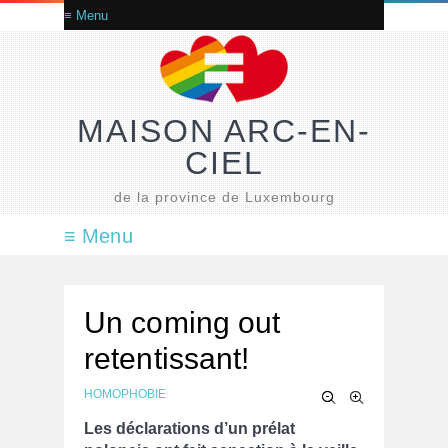
MAISON ARC-EN-
CIEL
de la province de Luxembourg
Un coming out
retentissant!
HOMOPHOBIE
Les déclarations d’un prélat