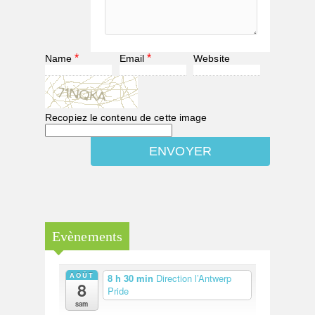
*
*
Name
Email
Website
Recopiez le contenu de cette image
Evènements
AOÛT
8 h 30 min
Direction l’Antwerp
8
Pride
sam