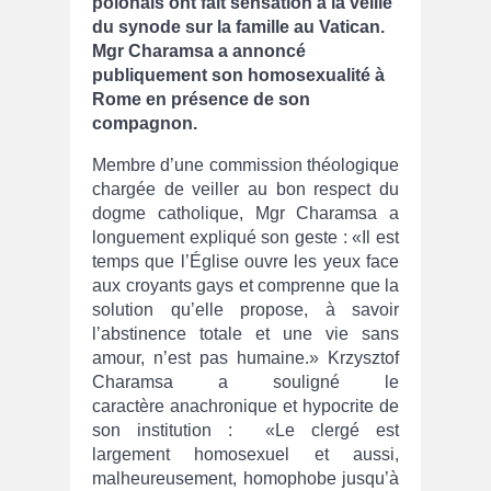
polonais ont fait sensation à la veille
du synode sur la famille au Vatican.
Mgr Charamsa a annoncé
publiquement son homosexualité à
Rome en présence de son
compagnon.
Membre d’une commission théologique
chargée de veiller au bon respect du
dogme catholique, Mgr Charamsa a
longuement expliqué son geste : «Il est
temps que l’Église ouvre les yeux face
aux croyants gays et comprenne que la
solution qu’elle propose, à savoir
l’abstinence totale et une vie sans
amour, n’est pas humaine.» Krzysztof
Charamsa a souligné le
caractère anachronique et hypocrite de
son institution : «Le clergé est
largement homosexuel et aussi,
malheureusement, homophobe jusqu’à