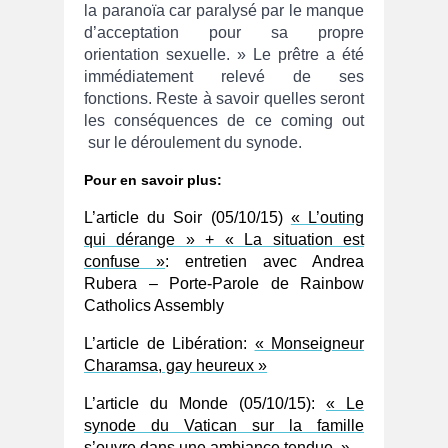
la paranoïa car paralysé par le manque
d’acceptation pour sa propre
orientation sexuelle. » Le prêtre a été
immédiatement relevé de ses
fonctions. Reste à savoir quelles seront
les conséquences de ce coming out
sur le déroulement du synode.
Pour en savoir plus:
L’article du Soir (05/10/15)
« L’outing
qui dérange » + « La situation est
confuse »
: entretien avec Andrea
Rubera – Porte-Parole de Rainbow
Catholics Assembly
L’article de Libération:
« Monseigneur
Charamsa, gay heureux »
L’article du Monde (05/10/15):
« Le
synode du Vatican sur la famille
s’ouvre dans une ambiance tendue. »