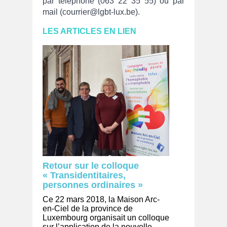
par téléphone (063 22 35 55) ou par
mail (courrier@lgbt-lux.be).
LES ARTICLES EN LIE
N
Retour sur le colloque
« Transidentitaires,
personnes ordinaires »
Ce 22 mars 2018, la Maison Arc-
en-Ciel de la province de
Luxembourg organisait un colloque
sur l’application de la nouvelle ...