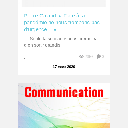
Pierre Galand: « Face à la
pandémie ne nous trompons pas
d’urgence… »
… Seule la solidarité nous permettra
d’en sortir grandis.
,
2356
0
17 mars 2020