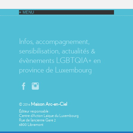
MAISON ARC-EN-CIEL
Infos, accompagnement,
sensibilisation, actualités &
évènements LGBTQIA+ en
province de Luxembourg
Maison Arc-en-Ciel
© 2014
Éditeur responsable :
Centre d’Action Laïque du Luxembourg
Rue de l’ancienne Gare 2
6800 Libramont