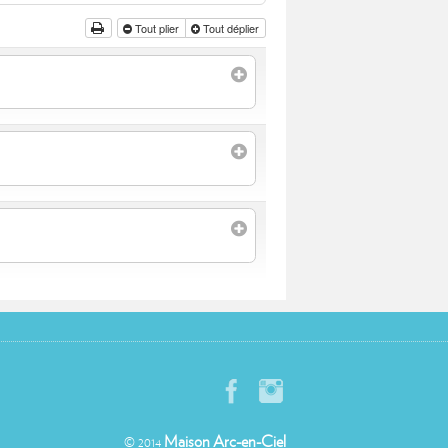
Tout plier
Tout déplier
Maison Arc-en-Ciel
© 2014