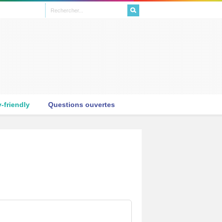
L
friendly
Questions ouvertes