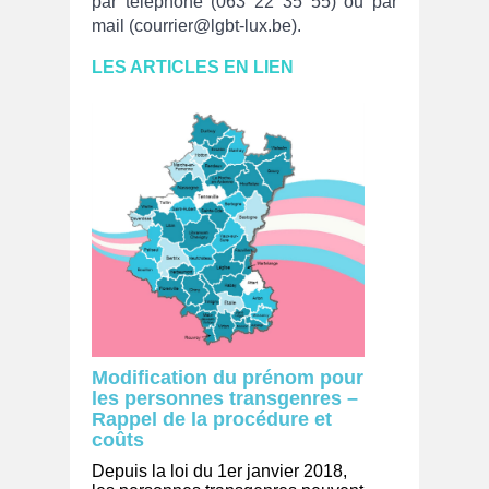
par téléphone (063 22 35 55) ou par
mail (courrier@lgbt-lux.be).
LES ARTICLES EN LIE
N
Modification du prénom pour
les personnes transgenres –
Rappel de la procédure et
coûts
Depuis la loi du 1er janvier 2018,