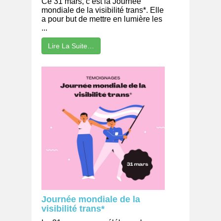
Ce 31 mars, c’est la Journée
mondiale de la visibilité trans*. Elle
a pour but de mettre en lumière les
...
Lire La Suite…
Journée mondiale de la
visibilité trans*