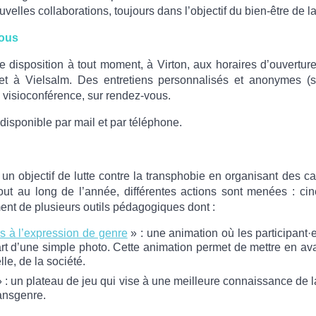
ouvelles collaborations, toujours dans l’objectif du bien-être de
vous
re disposition à tout moment, à Virton, aux horaires d’ouvertu
 à Vielsalm. Des entretiens personnalisés et anonymes (s
n visioconférence, sur rendez-vous.
isponible par mail et par téléphone.
t un objectif de lutte contre la transphobie en organisant des 
out au long de l’année, différentes actions sont menées : ciné
ent de plusieurs outils pédagogiques dont :
és à l’expression de genre
» : une animation où les participant·
rt d’une simple photo. Cette animation permet de mettre en av
le, de la société.
 : un plateau de jeu qui vise à une meilleure connaissance de la
ansgenre.