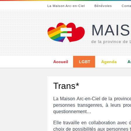
La Maison Arc-en-Ciel
Bénévoles
Cont
MAIS
de la province de
Accueil
LGBT
Agenda
A
Trans*
La Maison Arc-en-Ciel de la provin
personnes transgenres, à leurs pro
questionnement…
Elle travaille en collaboration avec d
choix de possibilités aux personnes 