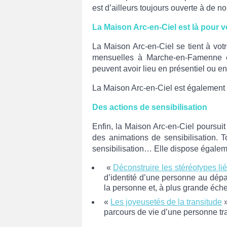
est d’ailleurs toujours ouverte à de n
La Maison Arc-en-Ciel est là pour 
La Maison Arc-en-Ciel se tient à vot
mensuelles à Marche-en-Famenne et
peuvent avoir lieu en présentiel ou e
La Maison Arc-en-Ciel est également d
Des actions de sensibilisation
Enfin, la Maison Arc-en-Ciel poursui
des animations de sensibilisation. T
sensibilisation… Elle dispose égalem
«
Déconstruire les stéréotypes li
d’identité d’une personne au dépa
la personne et, à plus grande échel
«
Les joyeusetés de la transitude
»
parcours de vie d’une personne tr