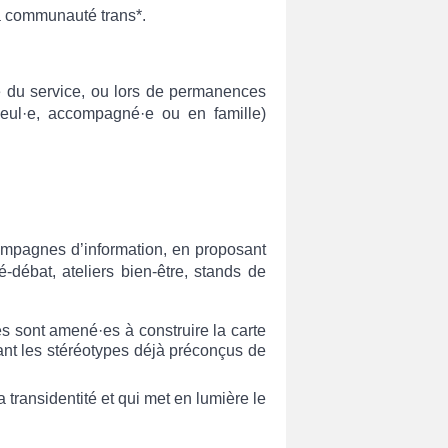
 la communauté trans*.
re du service, ou lors de permanences
eul·e, accompagné·e ou en famille)
campagnes d’information, en proposant
-débat, ateliers bien-être, stands de
es sont amené·es à construire la carte
ant les stéréotypes déjà préconçus de
 transidentité et qui met en lumière le