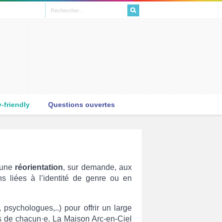
L
friendly
Questions ouvertes
 une
réorientation
, sur demande, aux
s liées à l’identité de genre ou en
, psychologues,..) pour offrir un large
ns de chacun·e. La Maison Arc-en-Ciel